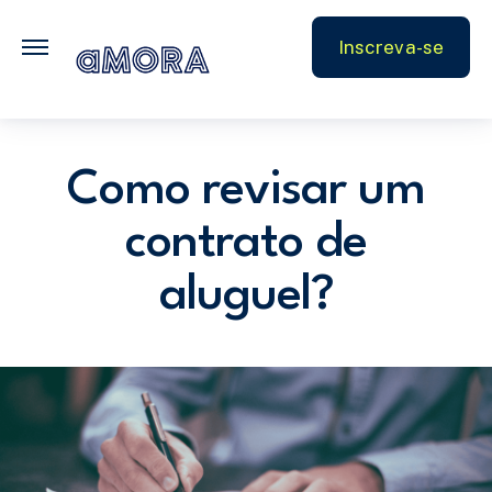
FAQ
Inscreva-se
Parceiros
Como revisar um
contrato de
aluguel?