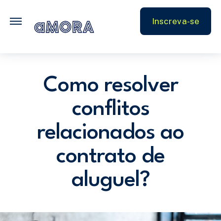
FAQ
Inscreva-se
Parceiros
Como resolver
conflitos
relacionados ao
contrato de
aluguel?