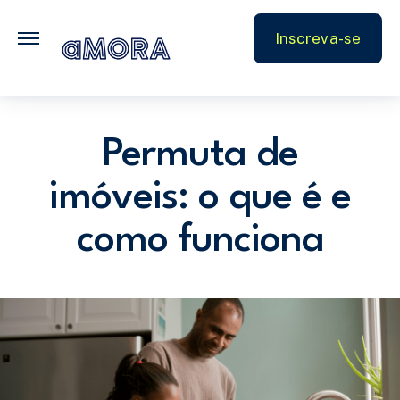
FAQ
Inscreva-se
Parceiros
Permuta de
imóveis: o que é e
como funciona