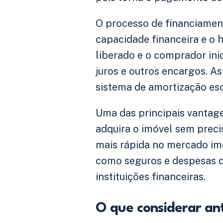
O processo de financiamen
capacidade financeira e o h
liberado e o comprador ini
juros e outros encargos. A
sistema de amortização esc
Uma das principais vantage
adquira o imóvel sem preci
mais rápida no mercado imob
como seguros e despesas de
instituições financeiras.
O que considerar ant