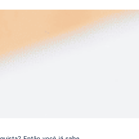
uista? Então você já sabe