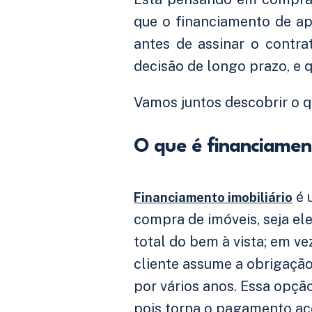
que o financiamento de a
antes de assinar o contra
decisão de longo prazo, e 
Vamos juntos descobrir o q
O que é financiament
é 
Financiamento imobiliário
compra de imóveis, seja el
total do bem à vista; em ve
cliente assume a obrigação
por vários anos. Essa opção
pois torna o pagamento ac