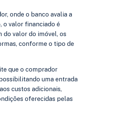
r, onde o banco avalia a
 o valor financiado é
 do valor do imóvel, os
formas, conforme o tipo de
mite que o comprador
 possibilitando uma entrada
aos custos adicionais,
condições oferecidas pelas