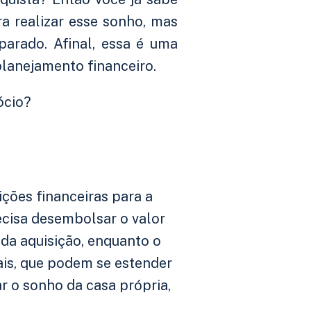
 realizar esse sonho, mas
parado. Afinal, essa é uma
planejamento financeiro.
ócio?
ições financeiras para a
ecisa desembolsar o valor
a da aquisição, enquanto o
ais, que podem se estender
ar o sonho da casa própria,