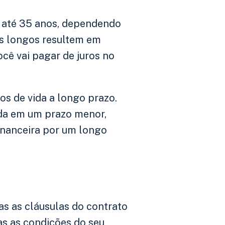
0 até 35 anos, dependendo
is longos resultem em
cê vai pagar de juros no
nos de vida a longo prazo.
ida em um prazo menor,
financeira por um longo
das as cláusulas do contrato
s as condições do seu