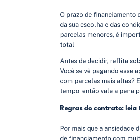
O prazo de financiamento d
da sua escolha e das cond
parcelas menores, é import
total.
Antes de decidir, reflita s
Você se vê pagando esse a
com parcelas mais altas? E
tempo, então vale a pena p
Regras do contrato: leia
Por mais que a ansiedade de
de financiamento com muit