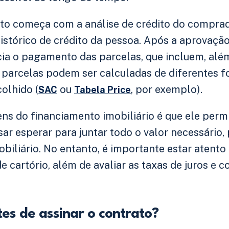
to começa com a análise de crédito do comprado
istórico de crédito da pessoa. Após a aprovação,
cia o pagamento das parcelas, que incluem, além
s parcelas podem ser calculadas de diferentes 
olhido (
ou
, por exemplo).
SAC
Tabela Price
ns do financiamento imobiliário é que ele per
sar esperar para juntar todo o valor necessário,
iliário. No entanto, é importante estar atento 
 cartório, além de avaliar as taxas de juros e 
es de assinar o contrato?