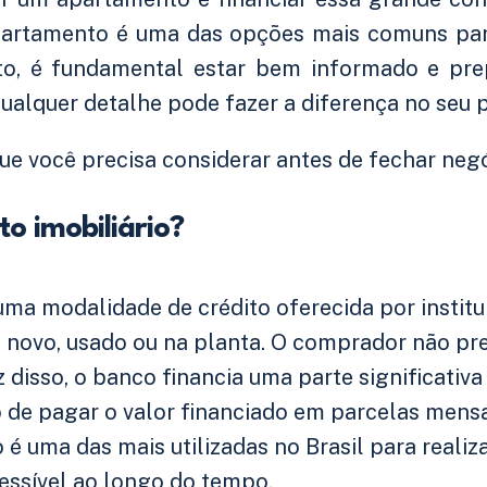
partamento é uma das opções mais comuns para
to, é fundamental estar bem informado e pre
qualquer detalhe pode fazer a diferença no seu 
ue você precisa considerar antes de fechar neg
o imobiliário?
uma modalidade de crédito oferecida por institu
e novo, usado ou na planta. O comprador não pr
z disso, o banco financia uma parte significativ
 de pagar o valor financiado em parcelas mens
 é uma das mais utilizadas no Brasil para realiz
essível ao longo do tempo.