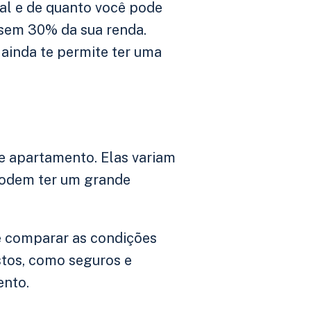
al e de quanto você pode
ssem 30% da sua renda.
ainda te permite ter uma
e apartamento. Elas variam
 podem ter um grande
 e comparar as condições
stos, como seguros e
ento.