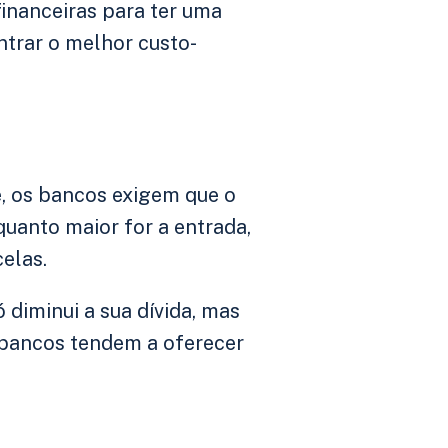
financeiras para ter uma
ntrar o melhor custo-
, os bancos exigem que o
uanto maior for a entrada,
elas.
 diminui a sua dívida, mas
s bancos tendem a oferecer