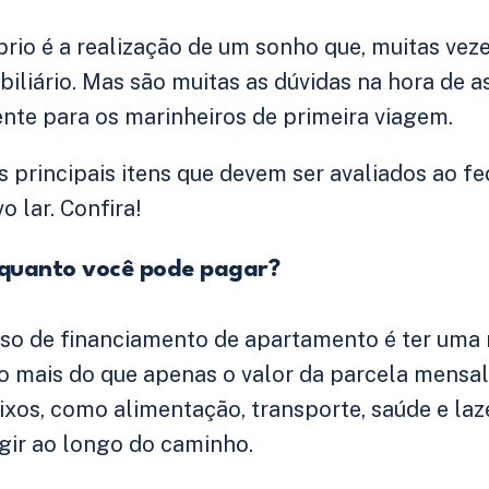
rio é a realização de um sonho que, muitas veze
iliário. Mas são muitas as dúvidas na hora de a
nte para os marinheiros de primeira viagem.
s principais itens que devem ser avaliados ao f
 lar. Confira!
quanto você pode pagar?
sso de financiamento de apartamento é ter uma 
to mais do que apenas o valor da parcela mensal
ixos, como alimentação, transporte, saúde e laze
gir ao longo do caminho.