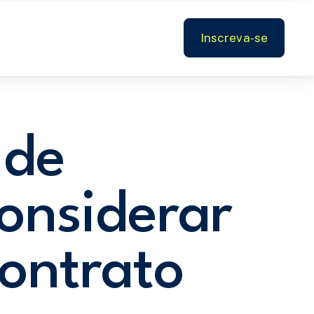
Inscreva-se
 de
onsiderar
contrato