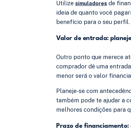
Utilize
de finan
simuladores
ideia de quanto você pagar
benefício para o seu perfil.
Valor de entrada: planej
Outro ponto que merece at
comprador dê uma entrada d
menor será o valor financi
Planeje-se com antecedênci
também pode te ajudar a co
melhores condições para q
Prazo de financiamento: