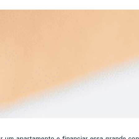
 um apartamento e financiar essa grande conq