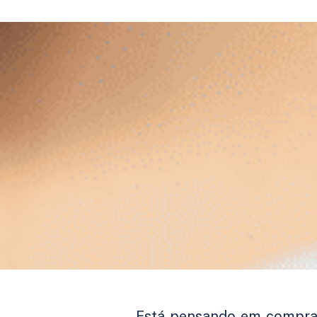
Está pensando em comprar