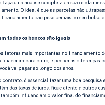
o, faça uma análise completa da sua renda mens
amento. O ideal é que as parcelas não ultrapa
 financiamento não pese demais no seu bolso e 
m todos os bancos são iguais
os fatores mais importantes no financiamento d
o financeira para outra, e pequenas diferenças
 você vai pagar ao longo dos anos.
 o contrato, é essencial fazer uma boa pesquisa
lém das taxas de juros, fique atento a outros cu
e também influenciam o valor final do financiam