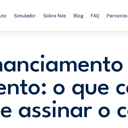
uto
Simulador
Sobre Nós
Blog
FAQ
Parceiros
nanciamento
nto: o que c
e assinar o 