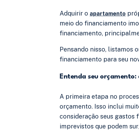
Adquirir o
próp
apartamento
meio do financiamento imob
financiamento, principalme
Pensando nisso, listamos o
financiamento para seu novo
Entenda seu orçamento: 
A primeira etapa no proce
orçamento. Isso inclui mui
consideração seus gastos f
imprevistos que podem sur