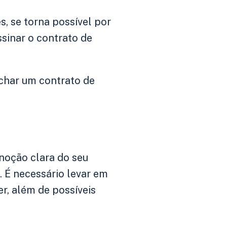
s, se torna possível por
ssinar o contrato de
echar um contrato de
noção clara do seu
. É necessário levar em
r, além de possíveis