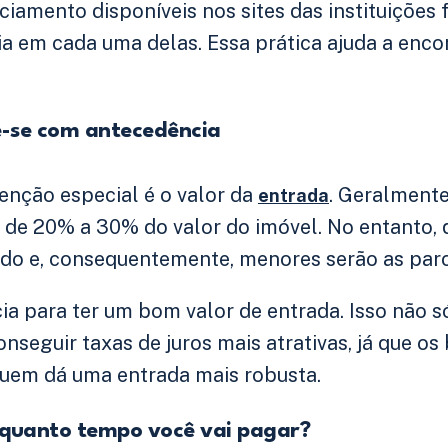
ciamento disponíveis nos sites das instituições 
ia em cada uma delas. Essa prática ajuda a enco
e-se com antecedência
enção especial é o valor da
. Geralmente
entrada
e 20% a 30% do valor do imóvel. No entanto, q
ado e, consequentemente, menores serão as parc
a para ter um bom valor de entrada. Isso não só
nseguir taxas de juros mais atrativas, já que o
uem dá uma entrada mais robusta.
 quanto tempo você vai pagar?