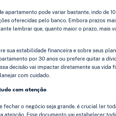
e apartamento pode variar bastante, indo de 1
ições oferecidas pelo banco. Embora prazos ma
ante lembrar que, quanto maior o prazo, mais vo
obre sua estabilidade financeira e sobre seus pla
partamento por 30 anos ou prefere quitar a dív
ssa decisão vai impactar diretamente sua vida 
lanejar com cuidado.
 tudo com atenção
 fechar o negócio seja grande, é crucial ler to
a atenção. Esse documento vai estabelecer toda