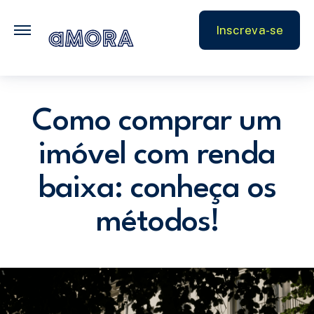
FAQ
Inscreva-se
Parceiros
Como comprar um
imóvel com renda
baixa: conheça os
métodos!