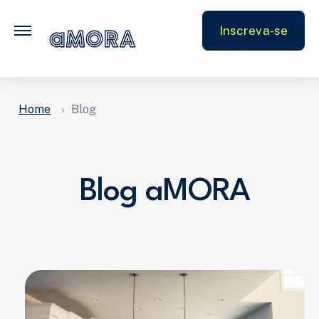
FAQ
Inscreva-se
Parceiros
Home
Blog
Blog aMORA