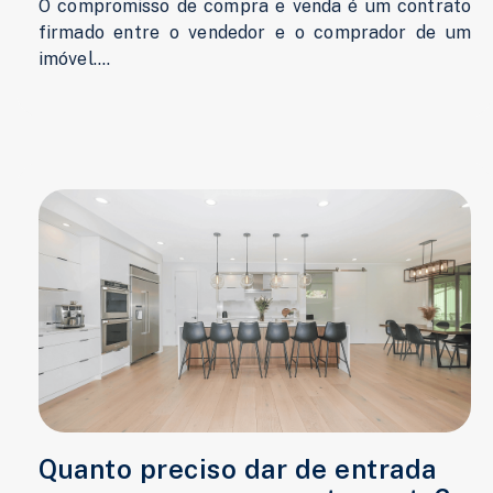
O compromisso de compra e venda é um contrato
firmado entre o vendedor e o comprador de um
imóvel....
Quanto preciso dar de entrada