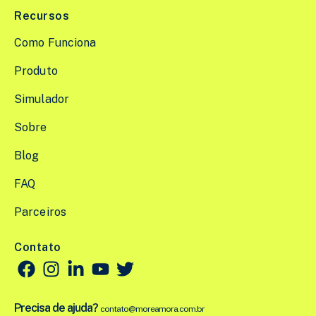
Recursos
Como Funciona
Produto
Simulador
Sobre
Blog
FAQ
Parceiros
Contato
Precisa de ajuda?
contato@moreamora.com.br